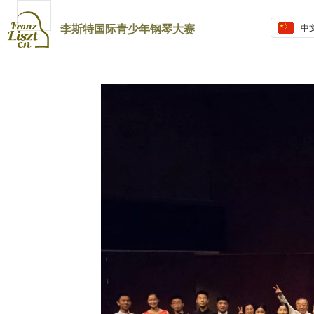
热门
李斯特国际青少年钢琴大赛
中
Eng